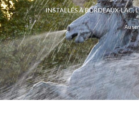
INSTALLÉS À BORDEAUX-LAC, 
Au ser