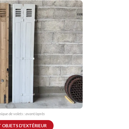
que de volets : avant/après
T OBJETS D'EXTÉRIEUR