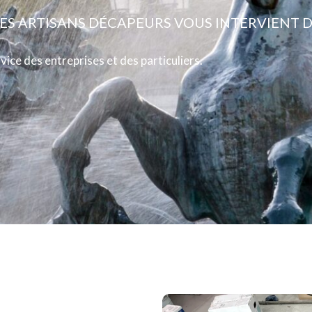
LES ARTISANS DÉCAPEURS VOUS INTERVIENT D
vice des entreprises et des particuliers.