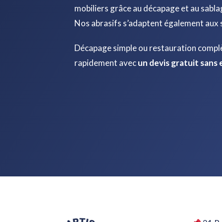
mobiliers grâce au décapage et au sabla
Nos abrasifs s’adaptent également aux 
Décapage simple ou restauration complè
rapidement avec
un devis gratuit san