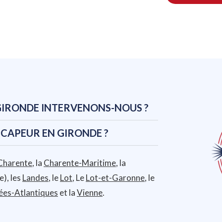
 GIRONDE INTERVENONS-NOUS ?
CAPEUR EN GIRONDE ?
Charente
, la
Charente-Maritime
, la
), les
Landes
, le
Lot
, Le
Lot-et-Garonne
, le
ées-Atlantiques
et la
Vienne
.