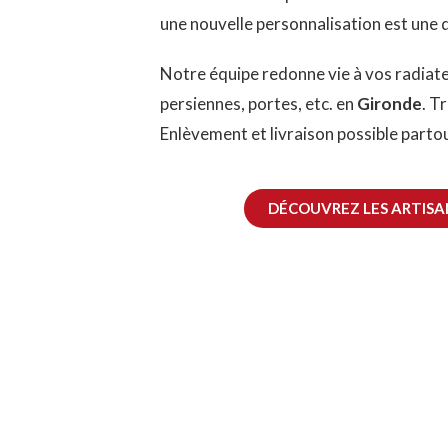
une nouvelle personnalisation est une 
Notre équipe redonne vie à vos radiate
persiennes, portes, etc. en
Gironde
. T
Enlèvement et livraison possible parto
DÉCOUVREZ LES ARTISA