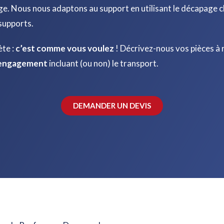
ge. Nous nous adaptons au support en utilisant le décapage 
supports.
te :
c’est comme vous voulez
! Décrivez-nous vos pièces à
s engagement
incluant (ou non) le transport.
DEMANDER UN DEVIS