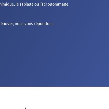
chimique, le sablage ou l’aérogommage.
 rénover, nous vous répondons