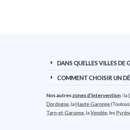
DANS QUELLES VILLES DE
COMMENT CHOISIR UN DÉ
Nos autres
zones d’intervention
: la
Dordogne
, la
Haute-Garonne
(Toulouse
Tarn-et-Garonne
, la
Vendée
, les
Pyrén