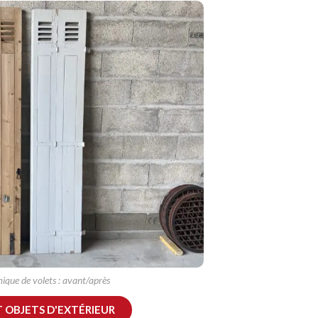
que de volets : avant/après
T OBJETS D'EXTÉRIEUR