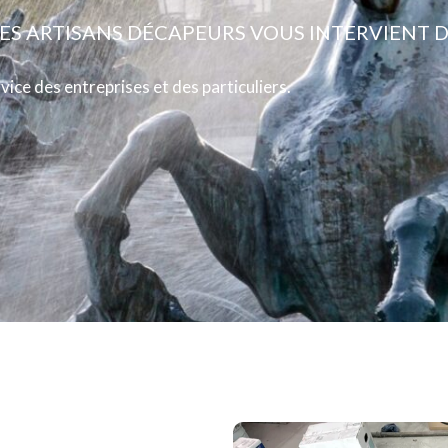
LES ARTISANS DÉCAPEURS VOUS INTERVIENT D
vice des entreprises et des particuliers.