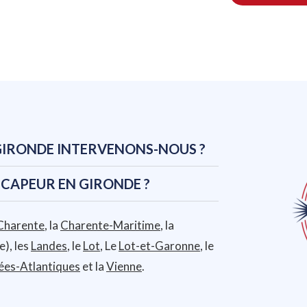
 GIRONDE INTERVENONS-NOUS ?
CAPEUR EN GIRONDE ?
Charente
, la
Charente-Maritime
, la
), les
Landes
, le
Lot
, Le
Lot-et-Garonne
, le
ées-Atlantiques
et la
Vienne
.