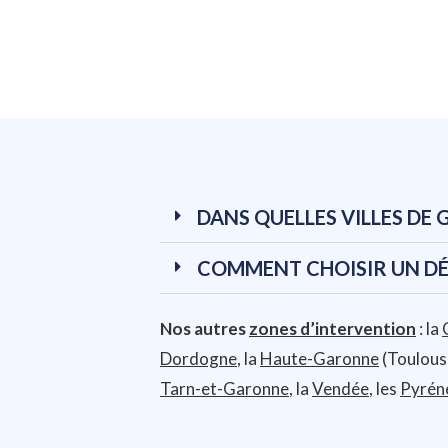
DANS QUELLES VILLES DE
COMMENT CHOISIR UN DÉ
Nos autres
zones d’intervention
: la
Dordogne
, la
Haute-Garonne
(Toulouse
Tarn-et-Garonne
, la
Vendée
, les
Pyrén