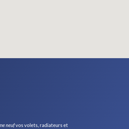
me neuf
vos volets, radiateurs et