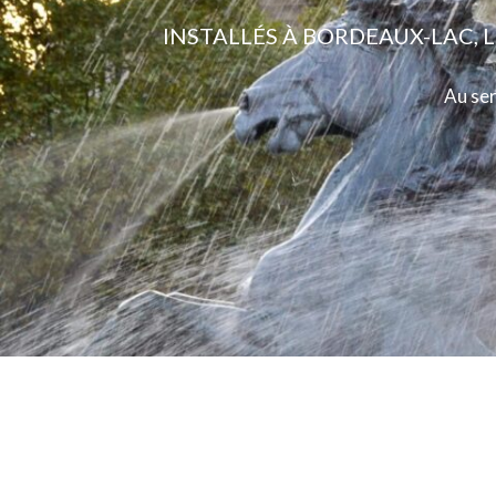
INSTALLÉS À BORDEAUX-LAC, 
Au ser