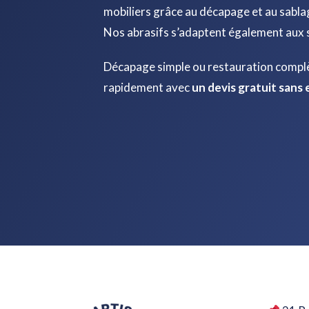
mobiliers grâce au décapage et au sabla
Nos abrasifs s’adaptent également aux 
Décapage simple ou restauration complè
rapidement avec
un devis gratuit san