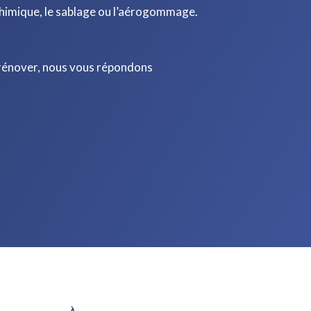
chimique, le sablage ou l’aérogommage.
 rénover, nous vous répondons