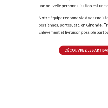
une nouvelle personnalisation est une 
Notre équipe redonne vie à vos radiate
persiennes, portes, etc. en
Gironde
. T
Enlèvement et livraison possible parto
DÉCOUVREZ LES ARTISA