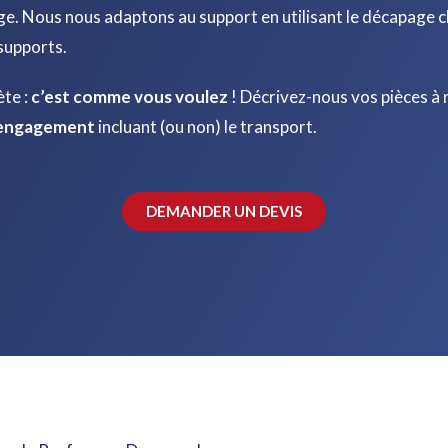
ge. Nous nous adaptons au support en utilisant le décapage 
supports.
te :
c’est comme vous voulez
! Décrivez-nous vos pièces à
s engagement
incluant (ou non) le transport.
DEMANDER UN DEVIS