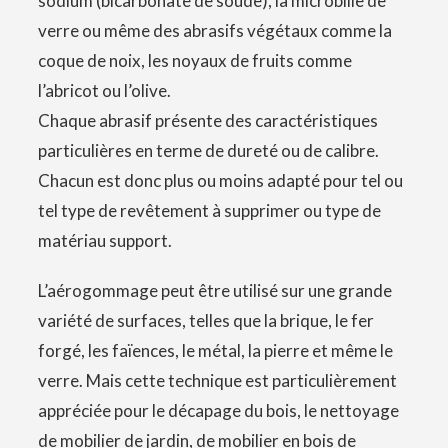
sodium (bicarbonate de soude), la microbille de
verre ou même des abrasifs végétaux comme la
coque de noix, les noyaux de fruits comme
l’abricot ou l’olive.
Chaque abrasif présente des caractéristiques
particulières en terme de dureté ou de calibre.
Chacun est donc plus ou moins adapté pour tel ou
tel type de revêtement à supprimer ou type de
matériau support.
L’aérogommage peut être utilisé sur une grande
variété de surfaces, telles que la brique, le fer
forgé, les faïences, le métal, la pierre et même le
verre. Mais cette technique est particulièrement
appréciée pour le
décapage du bois
, le nettoyage
de mobilier de jardin, de mobilier en bois de