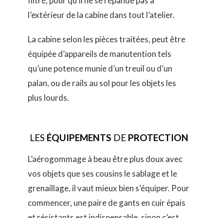
filtré, pour qu’il ne se répande pas à
l’extérieur de la cabine dans tout l’atelier.
La cabine selon les pièces traitées, peut être
équipée d’appareils de manutention tels
qu’une potence munie d’un treuil ou d’un
palan, ou de rails au sol pour les objets les
plus lourds.
LES
ÉQUIPEMENTS
DE
PROTECTION
L’aérogommage à beau être plus doux avec
vos objets que ses cousins le sablage et le
grenaillage, il vaut mieux bien s’équiper. Pour
commencer, une paire de gants en cuir épais
et résistants est indispensable, sinon c’est