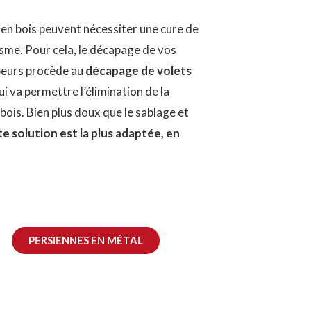
s en bois peuvent nécessiter une cure de
isme. Pour cela, le décapage de vos
apeurs procède au
décapage de volets
i va permettre l’élimination de la
bois. Bien plus doux que le sablage et
e solution est la plus adaptée, en
PERSIENNES EN MÉTAL