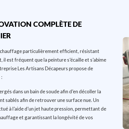
NOVATION COMPLÈTE DE
IER
chauffage particulièrement efficient, résistant
 est fréquent que la peinture s’écaille et s’abime
’entreprise Les Artisans Décapeurs propose de
 :
ergés dans un bain de soude afin d’en décoller la
sont sablés afin de retrouver une surface nue. Un
tué à l’aide d’un jet haute pression, permettant de
auffage et garantissant la longévité de vos