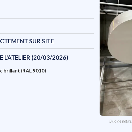
ECTEMENT SUR SITE
 L'ATELIER (20/03/2026)
c brillant
(
RAL 9010
)
Duo de petite