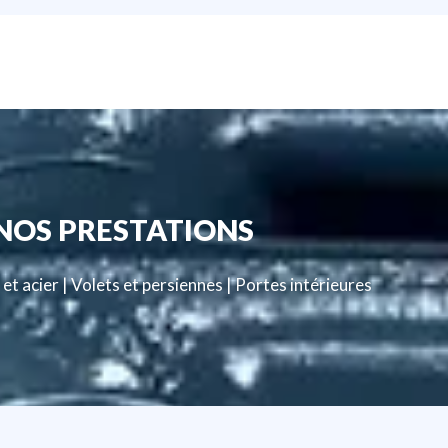
NOS PRESTATIONS
et acier | Volets et persiennes | Portes intérieures