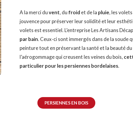
A la merci du
vent
, du
froid
et de la
pluie
, les volet
jouvence pour préserver leur solidité et leur esthét
volets est essentiel. L’entreprise Les Artisans Déc
par bain
. Ceux-ci sont immergés dans de la soude qu
peinture tout en préservant la santé et la beauté du 
l’aérogommage qui creusent les veines du bois,
cett
particulier pour les persiennes bordelaises
.
PERSIENNES EN BOIS