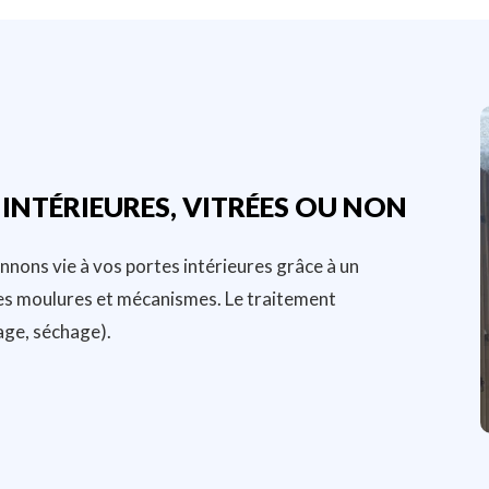
 INTÉRIEURES, VITRÉES OU NON
nons vie à vos portes intérieures grâce à un
 les moulures et mécanismes. Le traitement
çage, séchage).