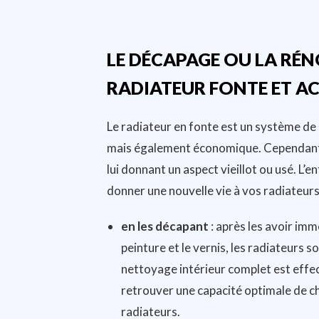
LE DÉCAPAGE OU LA RÉ
RADIATEUR FONTE ET AC
Le radiateur en fonte est un système de 
mais également économique. Cependant, il
lui donnant un aspect vieillot ou usé. L
donner une nouvelle vie à vos radiateurs
en les décapant
: après les avoir imm
peinture et le vernis, les radiateurs 
nettoyage intérieur complet est effec
retrouver une capacité optimale de ch
radiateurs.