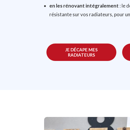
en les rénovant intégralement
: le 
résistante sur vos radiateurs, pour un
JE DÉCAPE MES
RADIATEURS