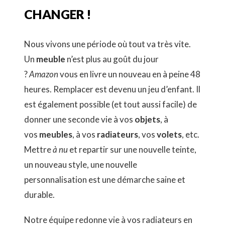
CHANGER !
Nous vivons une période où tout va très vite.
Un
meuble
n’est plus au goût du jour
?
Amazon
vous en livre un nouveau en à peine 48
heures. Remplacer est devenu un jeu d’enfant. Il
est également possible (et tout aussi facile) de
donner une seconde vie à vos
objets
, à
vos
meubles
, à vos
radiateurs
, vos
volets
, etc.
Mettre
à nu
et repartir sur une nouvelle teinte,
un nouveau style, une nouvelle
personnalisation est une démarche saine et
durable.
Notre équipe redonne vie à vos radiateurs en