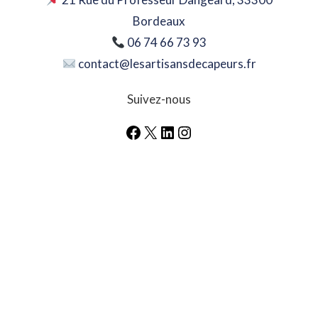
Bordeaux
06 74 66 73 93
contact@lesartisansdecapeurs.fr
Suivez-nous