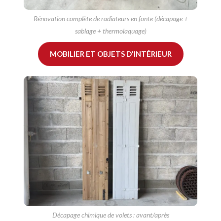
Rénovation complète de radiateurs en fonte (décapage +
sablage + thermolaquage)
MOBILIER ET OBJETS D'INTÉRIEUR
Décapage chimique de volets : avant/après