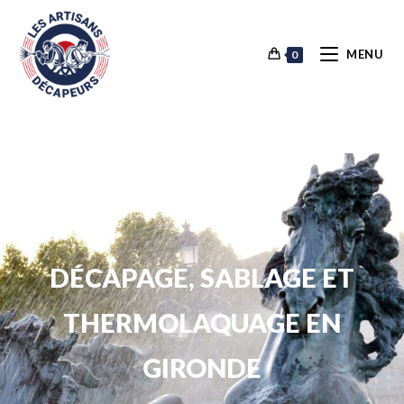
MENU
0
DÉCAPAGE, SABLAGE ET
THERMOLAQUAGE EN
GIRONDE