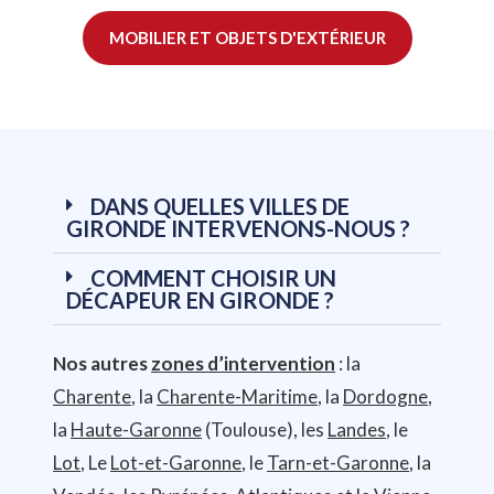
MOBILIER ET OBJETS D'EXTÉRIEUR
DANS QUELLES VILLES DE
GIRONDE INTERVENONS-NOUS ?
COMMENT CHOISIR UN
DÉCAPEUR EN GIRONDE ?
Nos autres
zones d’intervention
: la
Charente
, la
Charente-Maritime
, la
Dordogne
,
la
Haute-Garonne
(Toulouse), les
Landes
, le
Lot
, Le
Lot-et-Garonne
, le
Tarn-et-Garonne
, la