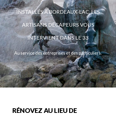
INSTALLÉS À BORDEAUX-LAC, LES
ARTISANS DÉCAPEURS VOUS
INTERVIENT DANS LE 33
Au service des entreprises et des particuliers.
RÉNOVEZ AU LIEU DE