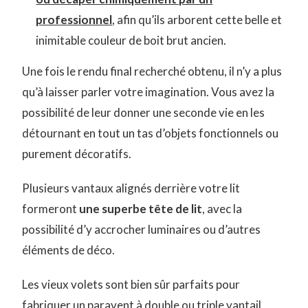
professionnel
, afin qu’ils arborent cette belle et
inimitable couleur de boit brut ancien.
Une fois le rendu final recherché obtenu, il n’y a plus
qu’à laisser parler votre imagination. Vous avez la
possibilité de leur donner une seconde vie en les
détournant en tout un tas d’objets fonctionnels ou
purement décoratifs.
Plusieurs vantaux alignés derrière votre lit
formeront
une superbe tête de lit
, avec la
possibilité d’y accrocher luminaires ou d’autres
éléments de déco.
Les vieux volets sont bien sûr parfaits pour
fabriquer un paravent à double ou triple vantail,