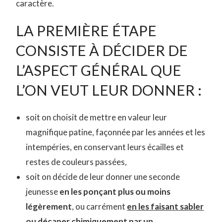
caractère.
LA PREMIÈRE ÉTAPE
CONSISTE À DÉCIDER DE
L’ASPECT GÉNÉRAL QUE
L’ON VEUT LEUR DONNER :
soit on choisit de mettre en valeur leur
magnifique patine, façonnée par les années et les
intempéries, en conservant leurs écailles et
restes de couleurs passées,
soit on décide de leur donner une seconde
jeunesse
en les ponçant plus ou moins
légèrement
, ou carrément
en les faisant sabler
ou décaper chimiquement par un