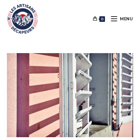
MENU
0