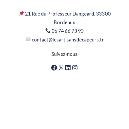
21 Rue du Professeur Dangeard, 33300
Bordeaux
06 74 66 73 93
contact@lesartisansdecapeurs.fr
Suivez-nous