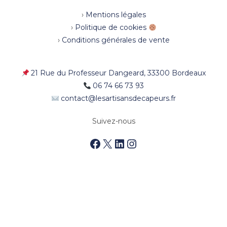
›
Mentions légales
›
Politique de cookies
›
Conditions générales de vente
21 Rue du Professeur Dangeard, 33300 Bordeaux
06 74 66 73 93
contact@lesartisansdecapeurs.fr
Suivez-nous
Facebook
X
LinkedIn
Instagram