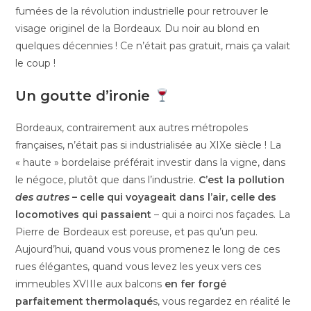
fumées de la révolution industrielle pour retrouver le
visage originel de la Bordeaux. Du noir au blond en
quelques décennies ! Ce n’était pas gratuit, mais ça valait
le coup !
Un goutte d’ironie
Bordeaux, contrairement aux autres métropoles
françaises, n’était pas si industrialisée au XIXe siècle ! La
« haute » bordelaise préférait investir dans la vigne, dans
le négoce, plutôt que dans l’industrie.
C’est la pollution
des autres
– celle qui voyageait dans l’air, celle des
locomotives qui passaient
– qui a noirci nos façades. La
Pierre de Bordeaux est poreuse, et pas qu’un peu.
Aujourd’hui, quand vous vous promenez le long de ces
rues élégantes, quand vous levez les yeux vers ces
immeubles XVIIIe aux balcons
en fer forgé
parfaitement thermolaqué
s, vous regardez en réalité le