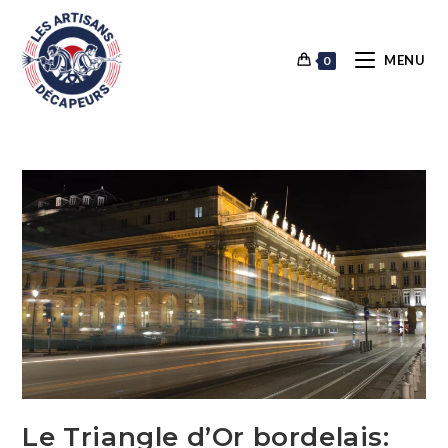
Skip
to
content
MENU
0
Le Triangle d’Or bordelais: