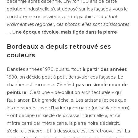
décennie après décennie. Environ 100 ans de cette
pollution industrielle s’est déposé sur les façades. vous le
constaterez sur les vieilles photographies –
et il faut
vraiment les regarder, ces photos, elles sont saisissantes
– .
Une époque révolue, mais figée dans la pierre
.
Bordeaux a depuis retrouvé ses
couleurs
Dans les années 1970, puis surtout
à partir des années
1990
, on décide petit à petit de ravaler ces façades. Le
chantier est immense.
Ce n’est pas un simple coup de
peinture
! C’est une « dé-pollution architecturale » qu’il
faut lancer. Et à grande échelle. Les artisans (et pas que
les décapeurs), avec l’hydro-gommage (un sablage doux)
– ont décapé un siècle de « crasse industrielle », et ce
mètre carré par mètre carré, la pierre noire s’éclaircit,
s’éclaircit encore… Et là dessous, c’est les retrouvailles ! La