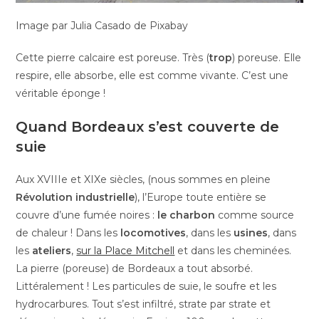
Image par Julia Casado de Pixabay
Cette pierre calcaire est poreuse. Très (
trop
) poreuse. Elle
respire, elle absorbe, elle est comme vivante. C’est une
véritable éponge !
Quand Bordeaux s’est couverte de
suie
Aux XVIIIe et XIXe siècles, (nous sommes en pleine
Révolution industrielle
), l’Europe toute entière se
couvre d’une fumée noires :
le charbon
comme source
de chaleur ! Dans les
locomotives
, dans les
usines
, dans
les
ateliers
,
sur la Place Mitchell
et dans les cheminées.
La pierre (poreuse) de Bordeaux a tout absorbé.
Littéralement ! Les particules de suie, le soufre et les
hydrocarbures. Tout s’est infiltré, strate par strate et